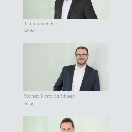
Ricardo Sanches
Sócio
Rodrigo Maito da Silveira
Sócio