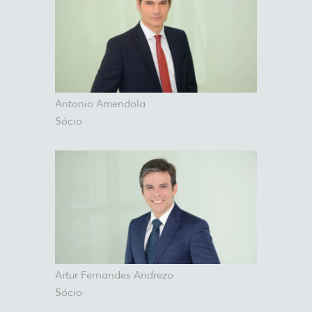
Antonio Amendola
Sócio
Artur Fernandes Andrezo
Sócio