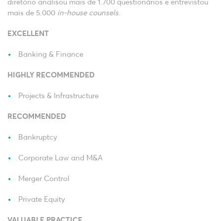
diretório analisou mais de 1.700 questionários e entrevistou
mais de 5.000
in-house counsels
.
EXCELLENT
Banking & Finance
HIGHLY RECOMMENDED
Projects & Infrastructure
RECOMMENDED
Bankruptcy
Corporate Law and M&A
Merger Control
Private Equity
VALUABLE PRACTICE