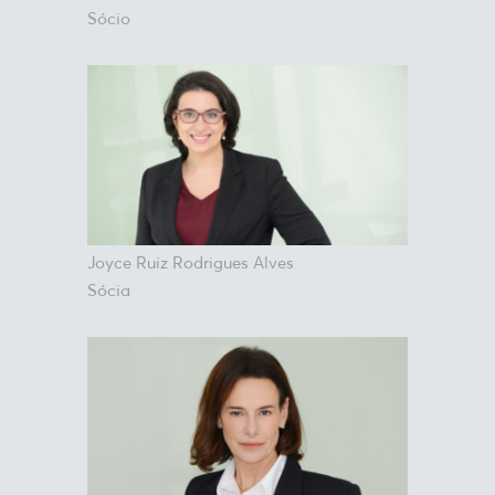
Sócio
Joyce Ruiz Rodrigues Alves
Sócia