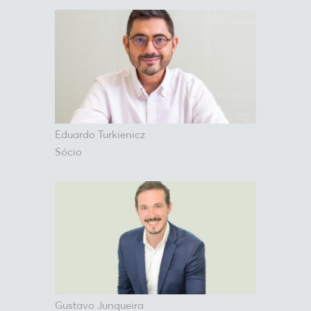
Eduardo Turkienicz
Sócio
Gustavo Junqueira