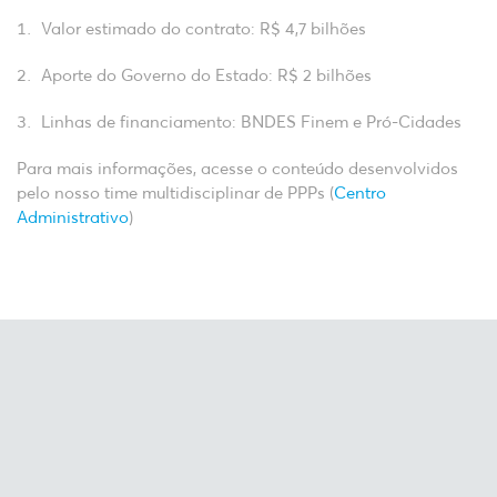
Valor estimado do contrato: R$ 4,7 bilhões
Aporte do Governo do Estado: R$ 2 bilhões
Linhas de financiamento: BNDES Finem e Pró-Cidades
Para mais informações, acesse o conteúdo desenvolvidos
pelo nosso time multidisciplinar de PPPs (
Centro
Administrativo
)