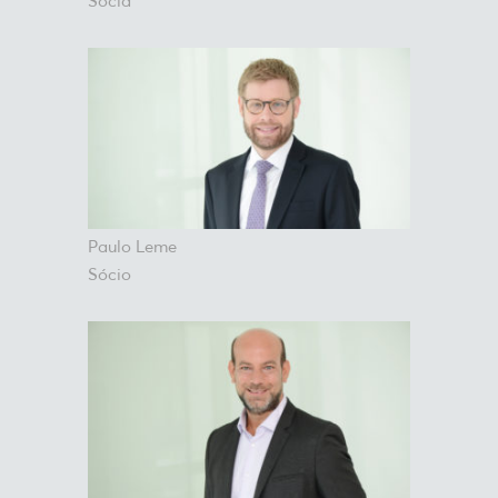
Sócia
Paulo Leme
Sócio