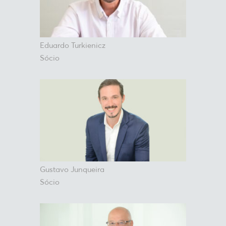
Eduardo Turkienicz
Sócio
Gustavo Junqueira
Sócio