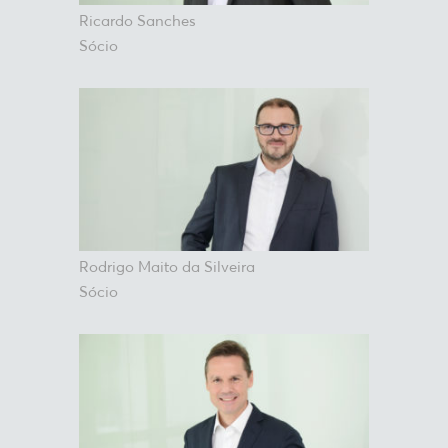
Ricardo Sanches
Sócio
Rodrigo Maito da Silveira
Sócio