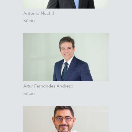
Antonio Nachif
Sócio
Artur Fernandes Andrezo
Sócio