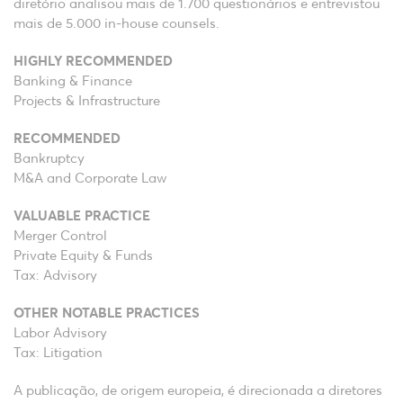
diretório analisou mais de 1.700 questionários e entrevistou
mais de 5.000 in-house counsels.
HIGHLY RECOMMENDED
Banking & Finance
Projects & Infrastructure
RECOMMENDED
Bankruptcy
M&A and Corporate Law
VALUABLE PRACTICE
Merger Control
Private Equity & Funds
Tax: Advisory
OTHER NOTABLE PRACTICES
Labor Advisory
Tax: Litigation
A publicação, de origem europeia, é direcionada a diretores