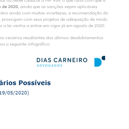
tar ou deixe caducar a MP 959, o que faria com que a
o de 2020,
ainda que as sanções sejam aplicáveis
nário ainda com muitas incertezas, a recomendação do
s prossigam com seus projetos de adequação de modo
 a lei venha a entrar em vigor já em agosto de 2020.
eis cenários resultantes dos últimos desdobramentos
ou o seguinte infográfico: