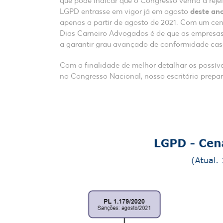
que pode indicar que o Congresso venha a rejei
LGPD entrasse em vigor já em agosto
deste an
apenas a partir de agosto de 2021. Com um ce
Dias Carneiro Advogados é de que as empresa
a garantir grau avançado de conformidade caso
Com a finalidade de melhor detalhar os possív
no Congresso Nacional, nosso escritório prepar