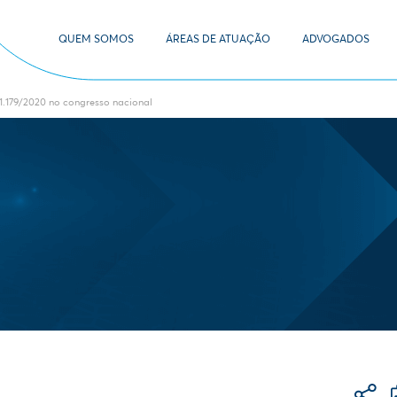
QUEM SOMOS
ÁREAS DE ATUAÇÃO
ADVOGADOS
1.179/2020 no congresso nacional