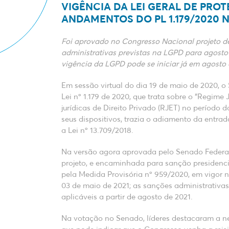
VIGÊNCIA DA LEI GERAL DE PRO
ANDAMENTOS DO PL 1.179/2020
Foi aprovado no Congresso Nacional projeto d
administrativas previstas na LGPD para agosto
vigência da LGPD pode se iniciar já em agosto 
Em sessão virtual do dia 19 de maio de 2020, o
Lei nº 1.179 de 2020, que trata sobre o “Regime 
jurídicas de Direito Privado (RJET) no período 
seus dispositivos, trazia o adiamento da entra
a Lei nº 13.709/2018.
Na versão agora aprovada pelo Senado Federal
projeto, e encaminhada para sanção presidencia
pela Medida Provisória nº 959/2020, em vigor 
03 de maio de 2021; as sanções administrativas
aplicáveis a partir de agosto de 2021.
Na votação no Senado, líderes destacaram a nec