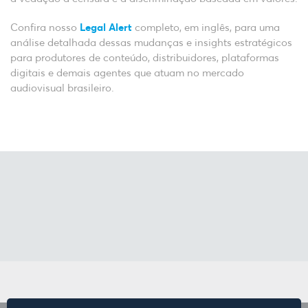
Confira nosso
Legal Alert
completo, em inglês, para uma
análise detalhada dessas mudanças e insights estratégicos
para produtores de conteúdo, distribuidores, plataformas
digitais e demais agentes que atuam no mercado
audiovisual brasileiro.