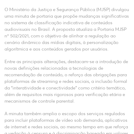
O Ministério da Justiça e Segurança Pública (MJSP) divulgou
uma minuta de portaria que propõe mudanças significativas
no sistema de classificação indicativa de conteúdos
audiovisuais no Brasil. A proposta atualiza a Portaria MJSP
nº 502/2021, com o objetivo de alinhar a regulação ao
cenário dinâmico das mídias digitais, à personalização
algorítmica e aos conteúdos gerados por usuários.
Entre as principais alterações, destacam-se a introdução de
novas definições relacionadas a tecnologias de
recomendação de conteúdo, o reforço das obrigações para
plataformas de streaming e redes sociais, a inclusão formal
da “interatividade e conectividade” como critério temático,
além de requisitos mais rigorosos para verificação etária e
mecanismos de controle parental.
A minuta também amplia o escopo dos serviços regulados
para incluir plataformas de vídeo sob demanda, aplicativos
de internet e redes sociais, ao mesmo tempo em que reforça
a vedação à censura e à discriminação baseada em valores.