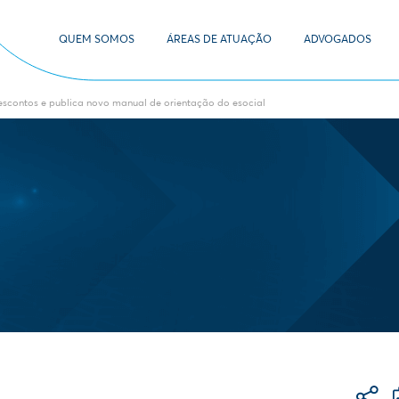
QUEM SOMOS
ÁREAS DE ATUAÇÃO
ADVOGADOS
 descontos e publica novo manual de orientação do esocial