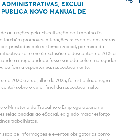
 ADMINISTRATIVAS, EXCLUI
E PUBLICA NOVO MANUAL DE
 de autuações pela Fiscalização do Trabalho foi
go também promoveu alterações relevantes nas regras
ções prestadas pelo sistema eSocial, por meio da
gnificativa se refere à exclusão de descontos de 20% a
quando a irregularidade fosse sanada pelo empregador
 ou de forma espontânea, respectivamente.
ro de 2020 e 3 de julho de 2025, foi estipulada regra
ento) sobre o valor final da respectiva multa,
ue o Ministério do Trabalho e Emprego atuará na
es relacionadas ao eSocial, exigindo maior esforço
inas trabalhistas.
issão de informações e eventos obrigatórios como