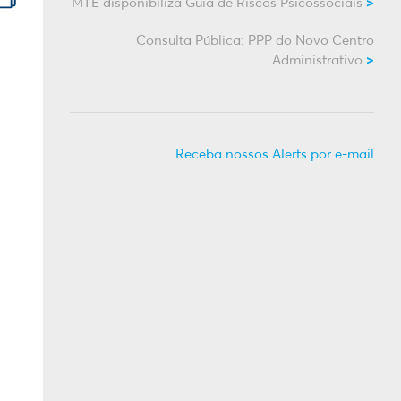
MTE disponibiliza Guia de Riscos Psicossociais
Consulta Pública: PPP do Novo Centro
Administrativo
Receba nossos Alerts por e-mail