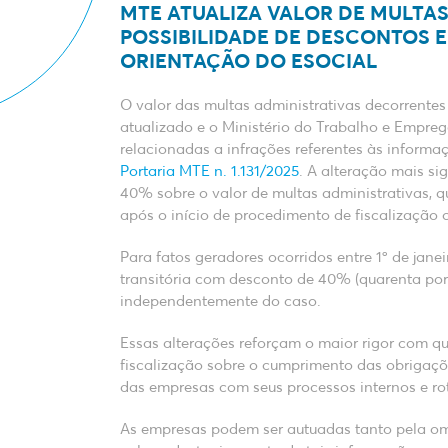
MTE ATUALIZA VALOR DE MULTAS
POSSIBILIDADE DE DESCONTOS 
ORIENTAÇÃO DO ESOCIAL
O valor das multas administrativas decorrentes
atualizado e o Ministério do Trabalho e Empre
relacionadas a infrações referentes às informa
Portaria MTE n. 1.131/2025
. A alteração mais si
40% sobre o valor de multas administrativas, 
após o início de procedimento de fiscalização
Para fatos geradores ocorridos entre 1º de janei
transitória com desconto de 40% (quarenta por c
independentemente do caso.
Essas alterações reforçam o maior rigor com q
fiscalização sobre o cumprimento das obrigaçõ
das empresas com seus processos internos e rot
As empresas podem ser autuadas tanto pela om