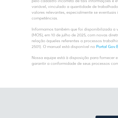
pelo cadastro incorreto de tais informações e 
variável, vinculado a quantidade de trabalhado
valores relevantes, especialmente se eventuais
competências.
Informamos também que foi disponibilizada a 
(MOS), em 10 de julho de 2025, com novas diretr
relação àqueles referentes a processos trabalhi
2501). O manual está disponível no
Portal Gov.B
Nossa equipe está à disposição para fornecer 
garantir a conformidade de seus processos co