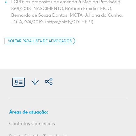
LGPD: as propostas de emenda à Medida Provisória
869/2018. NASCIMENTO, Bárbara Emidio. FICO,
Bernardo de Souza Dantas. MOTA, Juliana da Cunha.
JOTA, 9/4/2019. (https://bit.ly/2DTHEP1)
VOLTAR PARA LISTA DE ADVOGADOS
Áreas de atuação:
Contratos Comerciais